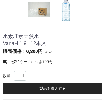
水素珪素天然水
VanaH 1.9L 12本入
販売価格：
6,800円
（税込）
送料1ケースにつき700円
数量
製品を購入する